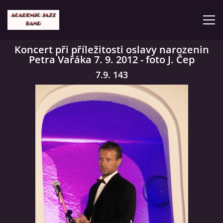
Koncert při příležitosti oslavy narozenin
Petra Vařáka 7. 9. 2012 - foto J. Čep
ČLENOVÉ
7.9. 143
KONCERTY
GALERIE
VIDEA
HISTORIE
TVORBA