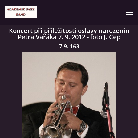
Koncert při příležitosti oslavy narozenin
Petra Vařáka 7. 9. 2012 - foto J. Čep
ČLENOVÉ
7.9. 163
KONCERTY
GALERIE
VIDEA
HISTORIE
TVORBA