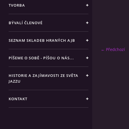
TVORBA
BÝVALÍ ČLENOVÉ
SEZNAM SKLADEB HRANÝCH AJB
← Předchozí
PÍŠEME O SOBĚ - PÍŠOU O NÁS...
HISTORIE A ZAJÍMAVOSTI ZE SVĚTA
JAZZU
KONTAKT