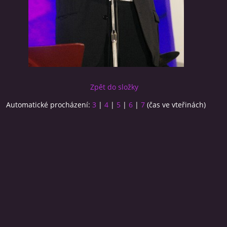
Zpět do složky
Automatické procházení:
3
|
4
|
5
|
6
|
7
(čas ve vteřinách)