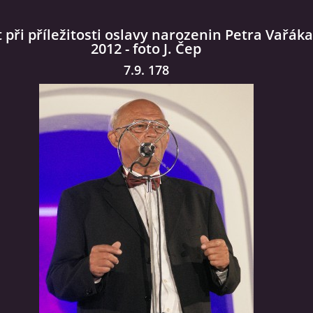
 při příležitosti oslavy narozenin Petra Vařáka 
2012 - foto J. Čep
7.9. 178