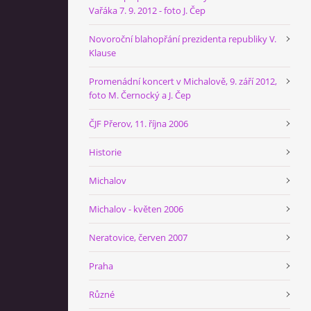
Vařáka 7. 9. 2012 - foto J. Čep
Novoroční blahopřání prezidenta republiky V.
Klause
Promenádní koncert v Michalově, 9. září 2012,
foto M. Černocký a J. Čep
ČJF Přerov, 11. října 2006
Historie
Michalov
Michalov - květen 2006
Neratovice, červen 2007
Praha
Různé