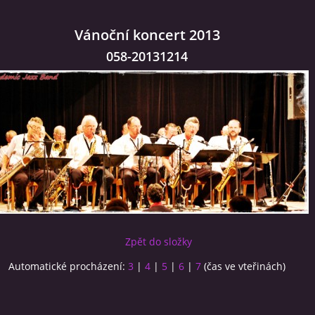
Vánoční koncert 2013
058-20131214
Zpět do složky
Automatické procházení:
3
|
4
|
5
|
6
|
7
(čas ve vteřinách)