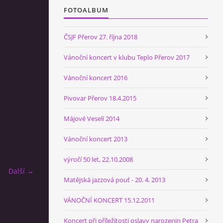
FOTOALBUM
ČSJF Přerov 27. října 2018
Vánoční koncert v klubu Teplo Přerov 2017
Vánoční koncert 2016
Pivovar Přerov 18.4.2015
Májové Veselí 2014
Vánoční koncert 2013
výročí 50 let, 22.10.2008
Další →
Matějská jazzová pouť - 20. 4. 2013
VÁNOČNÍ KONCERT 15.12.2011
Koncert při příležitosti oslavy narozenin Petra