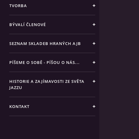
TVORBA
BÝVALÍ ČLENOVÉ
SEZNAM SKLADEB HRANÝCH AJB
PÍŠEME O SOBĚ - PÍŠOU O NÁS...
HISTORIE A ZAJÍMAVOSTI ZE SVĚTA
JAZZU
KONTAKT