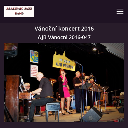
Vánoční koncert 2016
ČLENOVÉ
AJB Vánocni 2016-047
KONCERTY
GALERIE
VIDEA
HISTORIE
TVORBA