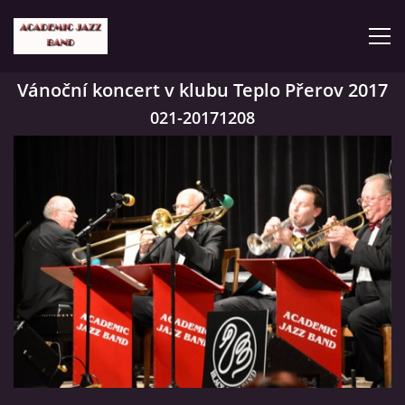
Vánoční koncert v klubu Teplo Přerov 2017
ČLENOVÉ
021-20171208
KONCERTY
GALERIE
VIDEA
HISTORIE
TVORBA