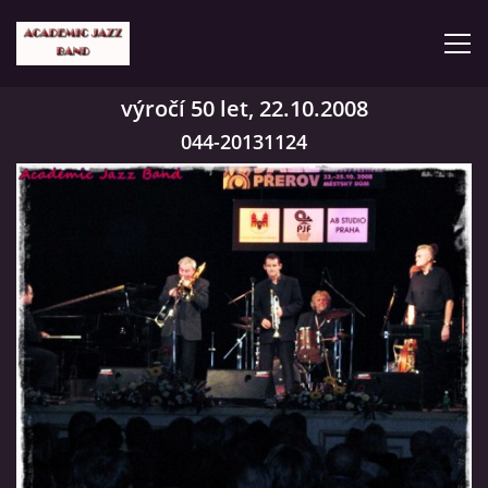
výročí 50 let, 22.10.2008
ČLENOVÉ
044-20131124
KONCERTY
GALERIE
VIDEA
HISTORIE
TVORBA